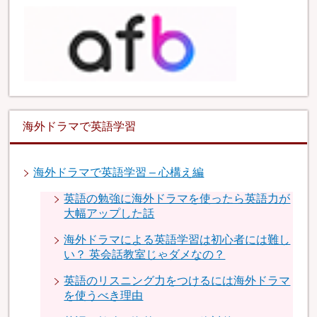
海外ドラマで英語学習
海外ドラマで英語学習 – 心構え編
英語の勉強に海外ドラマを使ったら英語力が
大幅アップした話
海外ドラマによる英語学習は初心者には難し
い？ 英会話教室じゃダメなの？
英語のリスニング力をつけるには海外ドラマ
を使うべき理由