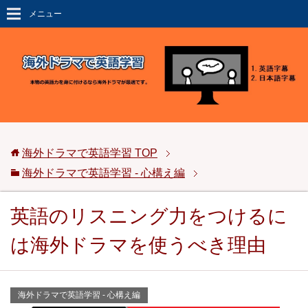
メニュー
海外ドラマで英語学習
TOP
海外ドラマで英語学習 - 心構え編
英語のリスニング力をつけるに
は海外ドラマを使うべき理由
海外ドラマで英語学習 - 心構え編