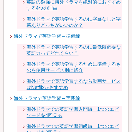
英語の勉強に海外ドラマを絶対的におすすめ
する4つの理由
海外ドラマで英語学習するのに字幕なしと字
幕ありどっちがいいのか？
海外ドラマで英語学習 – 準備編
海外ドラマで英語学習するのに最低限必要な
英語力ってどれくらい？
海外ドラマで英語学習するために準備するも
のを使用サービス別に紹介
海外ドラマで英語学習するなら動画サービス
はNetflixがおすすめ
海外ドラマで英語学習 – 実践編
海外ドラマでの英語学習入門編 1つのエピ
ソードを4回見る
海外ドラマでの英語学習初級編 1つのエピ