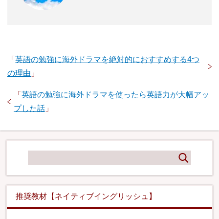
「
英語の勉強に海外ドラマを絶対的におすすめする4つ
の理由
」
「
英語の勉強に海外ドラマを使ったら英語力が大幅アッ
プした話
」
推奨教材【ネイティブイングリッシュ】