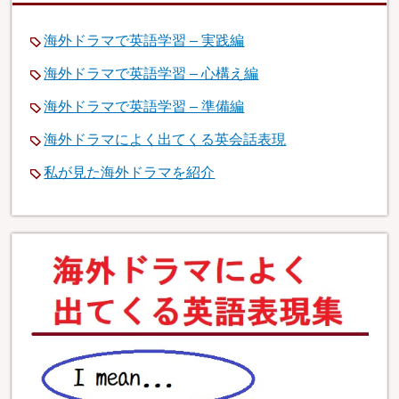
海外ドラマで英語学習 – 実践編
海外ドラマで英語学習 – 心構え編
海外ドラマで英語学習 – 準備編
海外ドラマによく出てくる英会話表現
私が見た海外ドラマを紹介