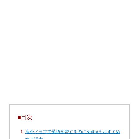
■目次
海外ドラマで英語学習するのにNetflixをおすすめ