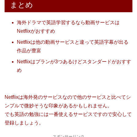
まとめ
海外ドラマで英語学習するなら動画サービスは
Netflixがおすすめ
Netflixは他の動画サービスと違って英語字幕が出る
作品が豊富
Netflixはプランが3つあるけどスタンダードがおすす
め
Netflixは海外発のサービスなので他のサービスと比べてシ
ンプルで微妙そうな印象があるかもしれません。
でも英語の勉強には一番使えるサービスですので安心して
登録しましょう。
スポンサーリンク