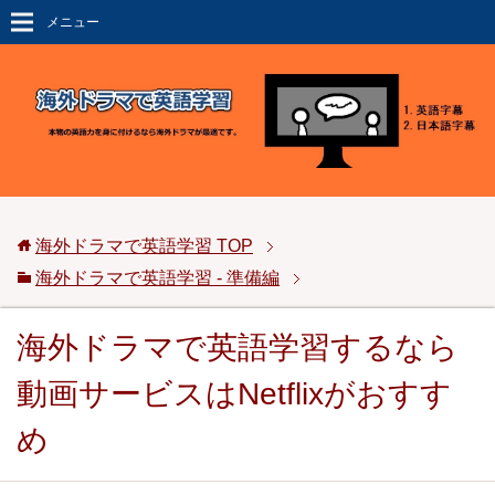
メニュー
海外ドラマで英語学習
TOP
海外ドラマで英語学習 - 準備編
海外ドラマで英語学習するなら
動画サービスはNetflixがおすす
め