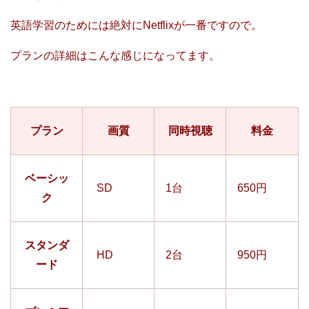
英語学習のためには絶対にNetflixが一番ですので。
プランの詳細はこんな感じになってます。
プラン
画質
同時視聴
料金
ベーシッ
SD
1台
650円
ク
スタンダ
HD
2台
950円
ード