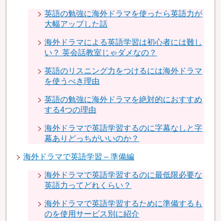
英語の勉強に海外ドラマを使ったら英語力が
大幅アップした話
海外ドラマによる英語学習は初心者には難し
い？ 英会話教室じゃダメなの？
英語のリスニング力をつけるには海外ドラマ
を使うべき理由
英語の勉強に海外ドラマを絶対的におすすめ
する4つの理由
海外ドラマで英語学習するのに字幕なしと字
幕ありどっちがいいのか？
海外ドラマで英語学習 – 準備編
海外ドラマで英語学習するのに最低限必要な
英語力ってどれくらい？
海外ドラマで英語学習するために準備するも
のを使用サービス別に紹介